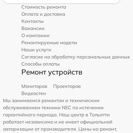
Стоимость ремонта
Оплата и доставка
Контакты
Вакансии
О компании
Ремонтируемые модели
Наши услуги
Согласие на обработку персональных данных
Способы оплаты
Ремонт устройств
Мониторов
Проекторов
Видеостен
Мы занимаемся ремонтом и техническим
обслуживанием техники NEC по истечении
гарантийного периода. Наш центр в Тольятти
работает независимо и не имеет официальной
авторизации от производителя. Цены на ремонт,